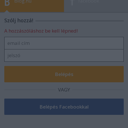
blog.hu
facebook
Szólj hozzá!
A hozzászóláshoz be kell lépned!
VAGY