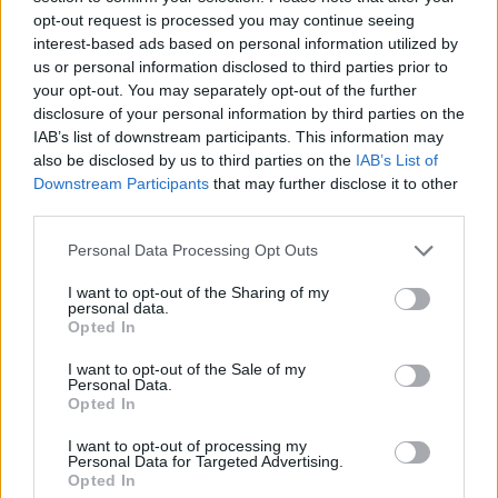
opt-out request is processed you may continue seeing
interest-based ads based on personal information utilized by
us or personal information disclosed to third parties prior to
your opt-out. You may separately opt-out of the further
disclosure of your personal information by third parties on the
IAB’s list of downstream participants. This information may
also be disclosed by us to third parties on the
IAB’s List of
Downstream Participants
that may further disclose it to other
third parties.
Please note that this website/app uses one or more Google
Personal Data Processing Opt Outs
services and may gather and store information including but
not limited to your visit or usage behaviour. You may click to
I want to opt-out of the Sharing of my
personal data.
grant or deny consent to Google and its third-party tags to
Opted In
use your data for below specified purposes in below Google
consent section.
I want to opt-out of the Sale of my
Personal Data.
Opted In
I want to opt-out of processing my
Personal Data for Targeted Advertising.
Opted In